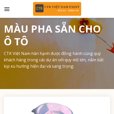
Skip
to
content
MÀU PHA SẴN CHO
Ô TÔ
CTK Việt Nam hân hạnh được đồng hành cùng quý
khách hàng trong các dự án với quy mô lớn, nắm bắt
kịp xu hướng hiện đại và sang trọng.