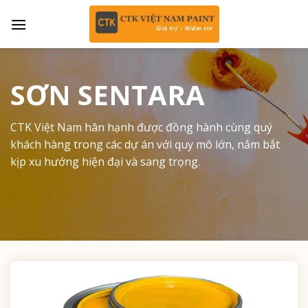
Skip
to
content
SƠN SENTARA
CTK Việt Nam hân hạnh được đồng hành cùng quý
khách hàng trong các dự án với quy mô lớn, nắm bắt
kịp xu hướng hiện đại và sang trọng.