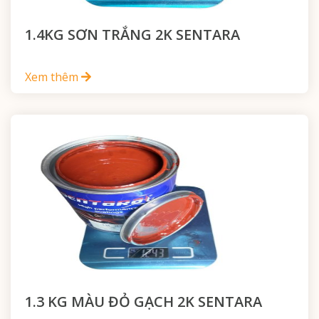
1.4KG SƠN TRẮNG 2K SENTARA
Xem thêm
1.3 KG MÀU ĐỎ GẠCH 2K SENTARA