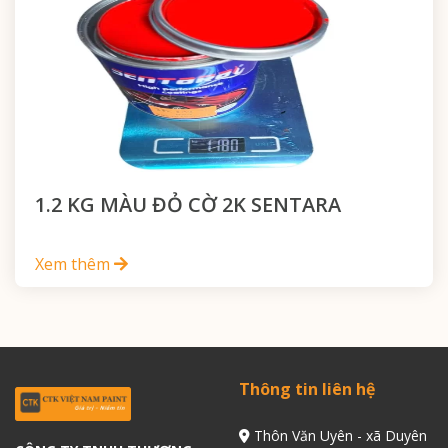
1.2 KG MÀU ĐỎ CỜ 2K SENTARA
Xem thêm
Thông tin liên hệ
Thôn Văn Uyên - xã Duyên