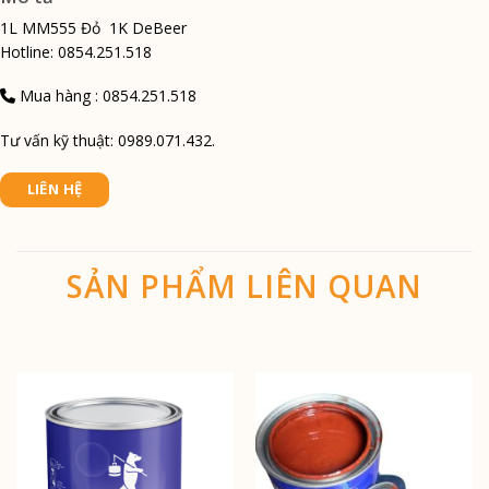
1L MM555 Đỏ 1K DeBeer
Hotline: 0854.251.518
Mua hàng : 0854.251.518
Tư vấn kỹ thuật: 0989.071.432.
LIÊN HỆ