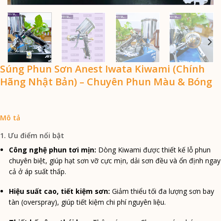
Súng Phun Sơn Anest Iwata Kiwami (Chính
Hãng Nhật Bản) – Chuyên Phun Màu & Bóng
1. Ưu điểm nổi bật
Công nghệ phun tơi mịn:
Dòng Kiwami được thiết kế lỗ phun
chuyên biệt, giúp hạt sơn vỡ cực mịn, dải sơn đều và ổn định ngay
cả ở áp suất thấp.
Hiệu suất cao, tiết kiệm sơn:
Giảm thiểu tối đa lượng sơn bay
tàn (overspray), giúp tiết kiệm chi phí nguyên liệu.