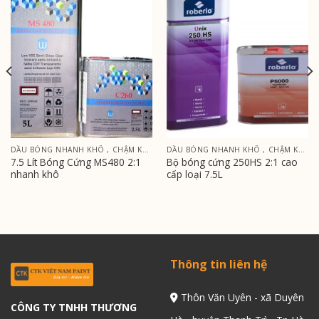
DẦU BÓNG NHANH KHÔ , CHẬM KHÔ
DẦU BÓNG NHANH KHÔ , CHẬM KHÔ
7.5 Lít Bóng Cứng MS480 2:1
Bộ bóng cứng 250HS 2:1 cao
nhanh khô
cấp loại 7.5L
Thông tin liên hệ
Thôn Văn Uyên - xã Duyên
CÔNG TY TNHH THƯƠNG