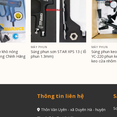
MÁY PHUN
MÁY PHUN
y khò nóng
Súng phun sơn STAR XPS 13 ( lỗ
Súng phun keo
ng Chính Hãng
phun 1.3mm)
YC-220 phun k
keo cửa nhôm
Thông tin liên hệ
S
Sơ
Thôn Văn Uyên - xã Duyên Hà - huyện