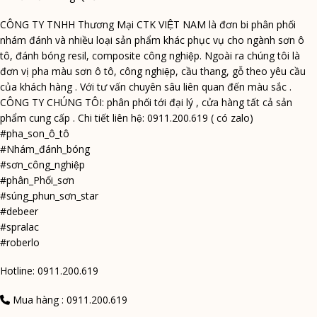
CÔNG TY TNHH Thương Mại CTK VIỆT NAM là đơn bi phân phối
nhám đánh và nhiều loại sản phẩm khác phục vụ cho ngành sơn ô
tô, đánh bóng resil, composite công nghiệp. Ngoài ra chúng tôi là
đơn vị pha màu sơn ô tô, công nghiệp, cầu thang, gỗ theo yêu cầu
của khách hàng . Với tư vấn chuyên sâu liên quan đến màu sắc .
CÔNG TY CHÚNG TÔI: phân phối tới đại lý , cửa hàng tất cả sản
phẩm cung cấp . Chi tiết liên hệ: 0911.200.619 ( có zalo)
#pha_son_ô_tô
#Nhám_đánh_bóng
#sơn_công_nghiệp
#phân_Phối_sơn
#súng_phun_sơn_star
#debeer
#spralac
#roberlo
Hotline: 0911.200.619
Mua hàng : 0911.200.619