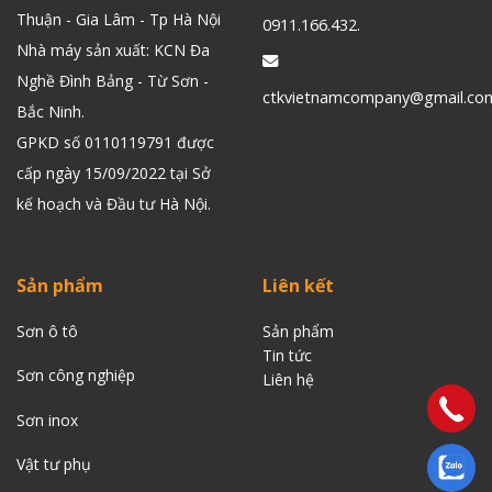
Thuận - Gia Lâm - Tp Hà Nội
0911.166.432.
Nhà máy sản xuất: KCN Đa
Nghề Đình Bảng - Từ Sơn -
ctkvietnamcompany@gmail.co
Bắc Ninh.
GPKD số 0110119791 được
cấp ngày 15/09/2022 tại Sở
kế hoạch và Đầu tư Hà Nội.
Sản phẩm
Liên kết
Sơn ô tô
Sản phẩm
Tin tức
Sơn công nghiệp
Liên
hệ
Sơn inox
Vật tư phụ