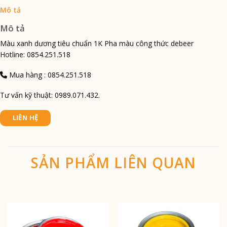
Mô tả
Màu xanh dương tiêu chuẩn 1K Pha màu công thức debeer
Hotline: 0854.251.518
Mua hàng : 0854.251.518
Tư vấn kỹ thuật: 0989.071.432.
LIÊN HỆ