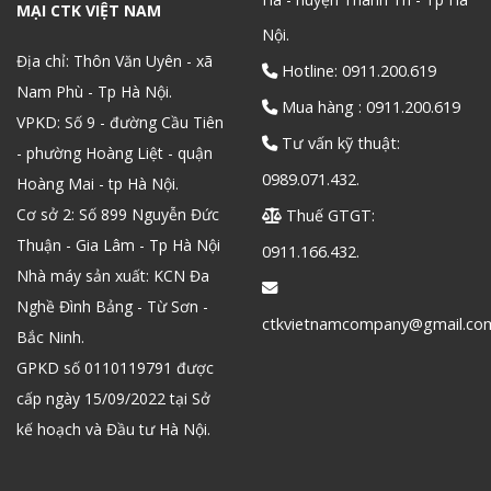
MẠI CTK VIỆT NAM
Nội.
Địa chỉ: Thôn Văn Uyên - xã
Hotline: 0911.200.619
Nam Phù - Tp Hà Nội.
Mua hàng : 0911.200.619
VPKD: Số 9 - đường Cầu Tiên
Tư vấn kỹ thuật:
- phường Hoàng Liệt - quận
0989.071.432.
Hoàng Mai - tp Hà Nội.
Cơ sở 2: Số 899 Nguyễn Đức
Thuế GTGT:
Thuận - Gia Lâm - Tp Hà Nội
0911.166.432.
Nhà máy sản xuất: KCN Đa
Nghề Đình Bảng - Từ Sơn -
ctkvietnamcompany@gmail.co
Bắc Ninh.
GPKD số 0110119791 được
cấp ngày 15/09/2022 tại Sở
kế hoạch và Đầu tư Hà Nội.