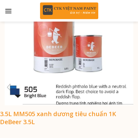
Skip
to
content
3.5L MM505 xanh dương tiêu chuẩn 1K
DeBeer 3.5L