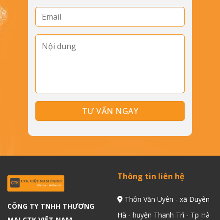
Thông tin liên hệ
Thôn Văn Uyên - xã Duyên
CÔNG TY TNHH THƯƠNG
Hà - huyện Thanh Trì - Tp Hà
MẠI CTK VIỆT NAM