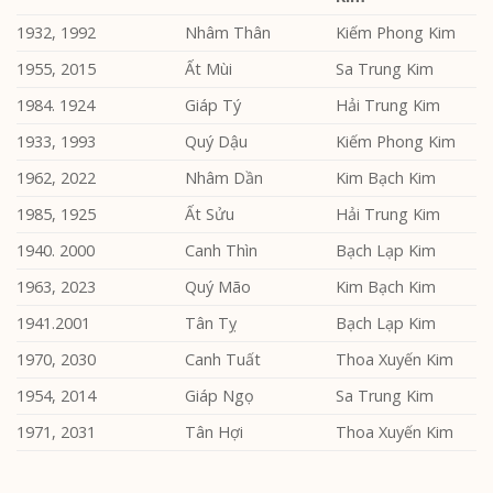
1932, 1992
Nhâm Thân
Kiếm Phong Kim
1955, 2015
Ất Mùi
Sa Trung Kim
1984. 1924
Giáp Tý
Hải Trung Kim
1933, 1993
Quý Dậu
Kiếm Phong Kim
1962, 2022
Nhâm Dần
Kim Bạch Kim
1985, 1925
Ất Sửu
Hải Trung Kim
1940. 2000
Canh Thìn
Bạch Lạp Kim
1963, 2023
Quý Mão
Kim Bạch Kim
1941.2001
Tân Tỵ
Bạch Lạp Kim
1970, 2030
Canh Tuất
Thoa Xuyến Kim
1954, 2014
Giáp Ngọ
Sa Trung Kim
1971, 2031
Tân Hợi
Thoa Xuyến Kim