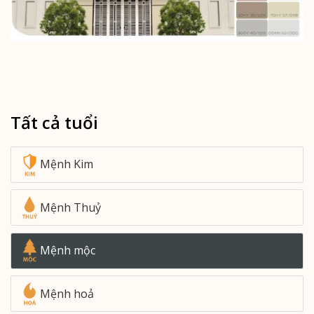
Tất cả tuổi
Mệnh Kim
Mệnh Thuỷ
Mệnh mộc
Mệnh hoả