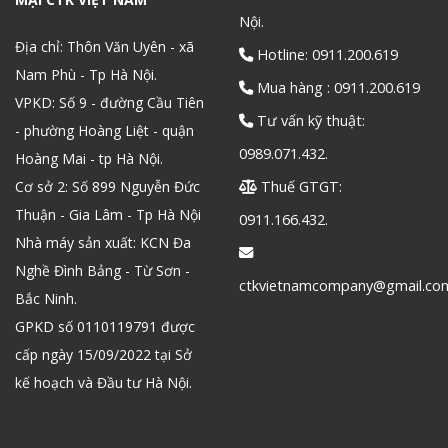
Nội.
Địa chỉ: Thôn Văn Uyên - xã
Hotline: 0911.200.619
Nam Phù - Tp Hà Nội.
Mua hàng : 0911.200.619
VPKD: Số 9 - đường Cầu Tiên
Tư vấn kỹ thuật:
- phường Hoàng Liệt - quận
0989.071.432.
Hoàng Mai - tp Hà Nội.
Cơ sở 2: Số 899 Nguyễn Đức
Thuế GTGT:
Thuận - Gia Lâm - Tp Hà Nội
0911.166.432.
Nhà máy sản xuất: KCN Đa
Nghề Đình Bảng - Từ Sơn -
ctkvietnamcompany@gmail.co
Bắc Ninh.
GPKD số 0110119791 được
cấp ngày 15/09/2022 tại Sở
kế hoạch và Đầu tư Hà Nội.