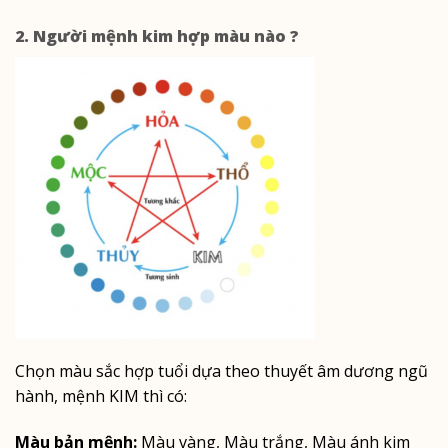
2. Người mệnh kim hợp màu nào ?
Chọn màu sắc hợp tuổi dựa theo thuyết âm dương ngũ
hành, mệnh KIM thì có:
Màu bản mệnh:
Màu vàng, Màu trắng, Màu ánh kim